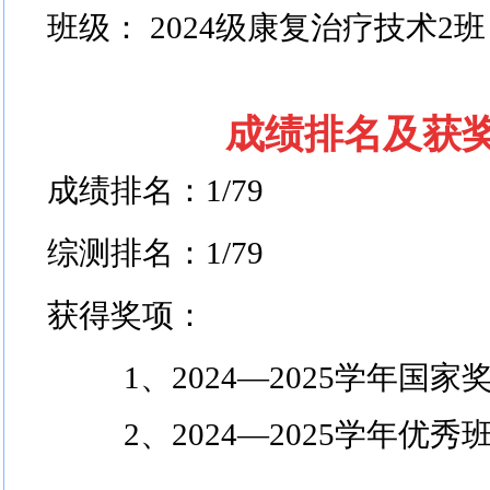
班级
：
2024级
康复治疗
技术
2
班
成绩排名及获
成绩排名：
1/79
综测排名：
1/
79
获得奖项：
1、
2024—2025学年
国家
2、2024—2025学年优秀