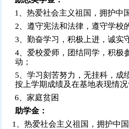
1
、热爱社会主义祖国，拥护中
2
、遵守宪法和法律，遵守学校
3
、勤奋学习，积极上进，诚实
4
、爱校爱师，团结同学，积极
动
；
5
、学习刻苦努力，无挂科，成
按上学期成绩及在基地表现情况
6
、家庭贫困
助学金：
1
、
热爱社会主义祖国，拥护中国