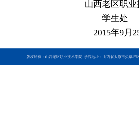
山西老区职业
学生处
2015
年
9
月
2
版权所有：山西老区职业技术学院 学院地址：山西省太原市尖草坪区和平北路东