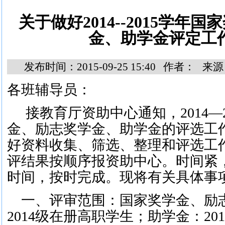
关于做好2014--2015学年
金、助学金评定工
发布时间：2015-09-25 15:40 作者： 
各
班
辅导员：
接教育厅资助中心通知，
2014
—
金、励志奖学金、助学金的评选工
好资料收集、筛选、整理和评选工
评结果按顺序报资助中心。时间紧
时间，按时完成。现将有关具体事
一、
评审范围：国家奖学金、励
2014
级在册高职学生；助学金：
201